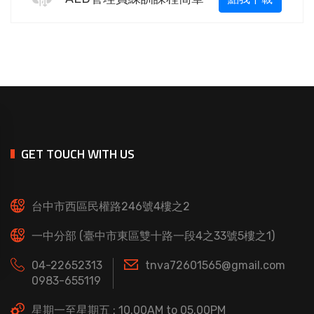
GET TOUCH WITH US
台中市西區民權路246號4樓之2
一中分部 (臺中市東區雙十路一段4之33號5樓之1)
04-22652313
tnva72601565@gmail.com
0983-655119
星期一至星期五 : 10.00AM to 05.00PM