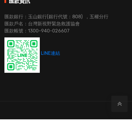
匯款資訊
匯款銀行：玉山銀行(銀行代號：808) ，五權分行
匯款戶名：台灣新視野緊急救護協會
匯款帳號：1300-940-026607
LINE連結
Copyrights © 2017-2019
台灣新視野緊急救護協會
.All
rights reserved.