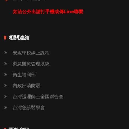
如洽公外出請打手機或傳Line聯繫
相關連結
安妮學校線上課程
緊急醫療管理系統
衛生福利部
內政部消防署
台灣護理師士全國聯合會
台灣急診醫學會