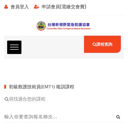
會員登入
申請會員(需繳交會費)
課程查詢
初級救護技術員(EMT1) 複訓課程
尋找適合您的課程