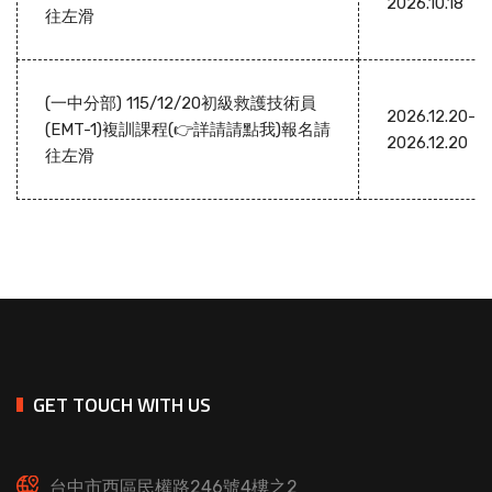
2026.10.18
往左滑
(一中分部) 115/12/20初級救護技術員
2026.12.20-
(EMT-1)複訓課程(👉詳請請點我)報名請
2026.12.20
往左滑
GET TOUCH WITH US
台中市西區民權路246號4樓之2