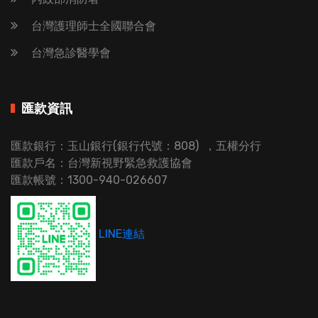
台灣護理師士全國聯合會
台灣急診醫學會
匯款資訊
匯款銀行：玉山銀行(銀行代號：808) ，五權分行
匯款戶名：台灣新視野緊急救護協會
匯款帳號：1300-940-026607
LINE連結