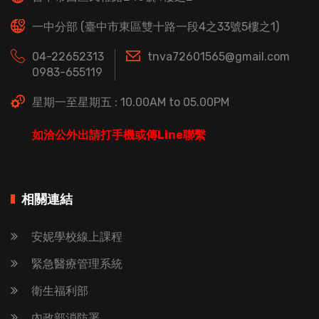
一中分部 (臺中市東區雙十路一段4之33號5樓之1)
04-22652313
tnva72601565@gmail.com
0983-655119
星期一至星期五 : 10.00AM to 05.00PM
如洽公外出請打手機或傳Line聯繫
相關連結
安妮學校線上課程
緊急醫療管理系統
衛生福利部
內政部消防署