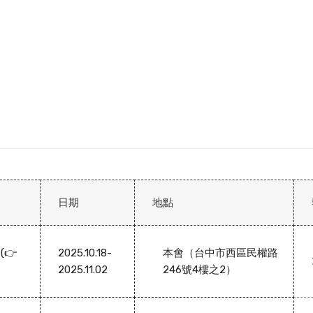
日期
地點
(👉
2025.10.18-
本會（台中市西區民權路
2025.11.02
246號4樓之2）