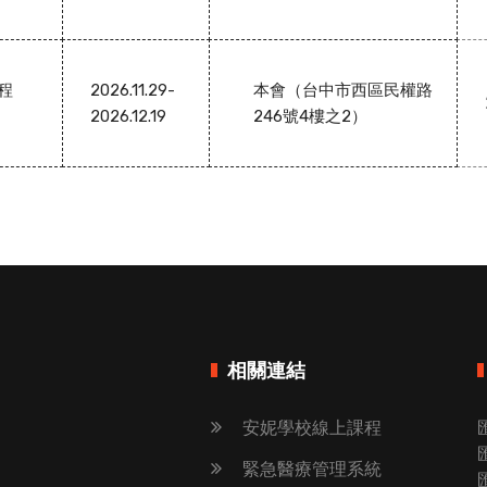
課程
2026.11.29-
本會（台中市西區民權路
2026.12.19
246號4樓之2）
相關連結
安妮學校線上課程
緊急醫療管理系統