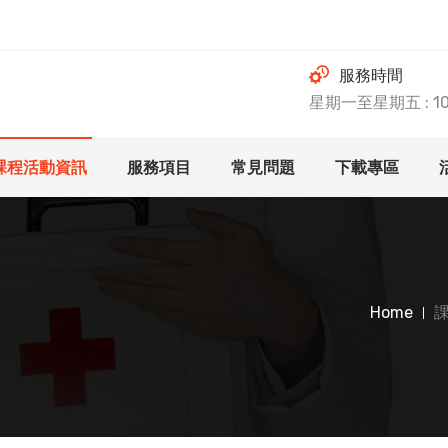
服務時間
星期一至星期五 : 10.0
課程活動資訊
服務項目
常見問題
下載專區
Home
課