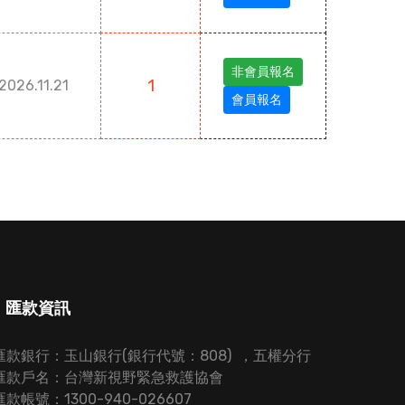
非會員報名
1
2026.11.21
會員報名
匯款資訊
匯款銀行：玉山銀行(銀行代號：808) ，五權分行
匯款戶名：台灣新視野緊急救護協會
匯款帳號：1300-940-026607