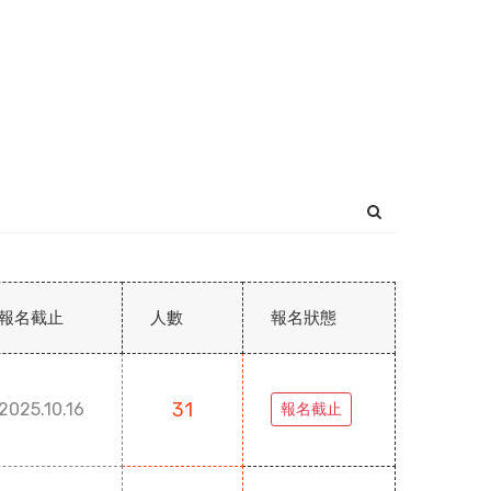
報名截止
人數
報名狀態
31
2025.10.16
報名截止