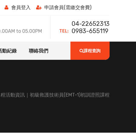
會員登入
申請會員(需繳交會費)
04-22652313
TEL:
0983-655119
0AM to 05.00PM
活動紀錄
聯絡我們
課程查詢
程活動資訊｜初級救護技術員(EMT-1)初訓證照課程