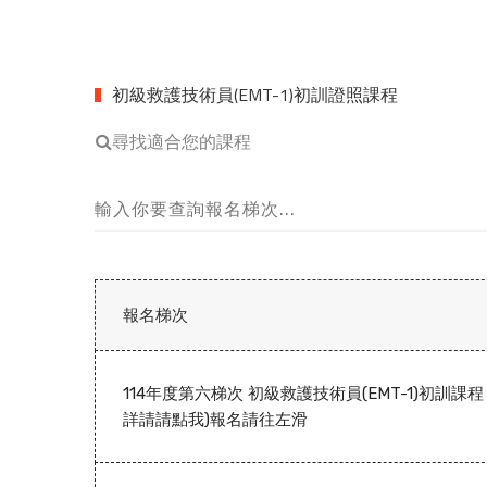
初級救護技術員(EMT-1)初訓證照課程
尋找適合您的課程
報名梯次
114年度第六梯次 初級救護技術員(EMT-1)初訓課程 
詳請請點我)報名請往左滑