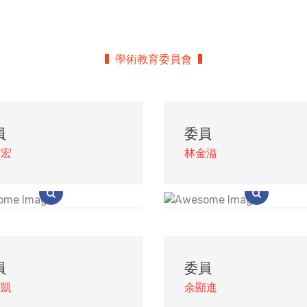
學術教育委員會
員
委員
信宏
林金溢
員
委員
仲凱
余顯進