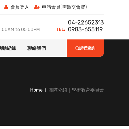
會員登入
申請會員(需繳交會費)
04-22652313
TEL:
0983-655119
0AM to 05.00PM
活動紀錄
聯絡我們
課程查詢
Home
團隊介紹｜學術教育委員會