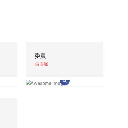
委員
張博涵