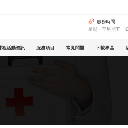
服務時間
星期一至星期五 : 10.0
課程活動資訊
服務項目
常見問題
下載專區