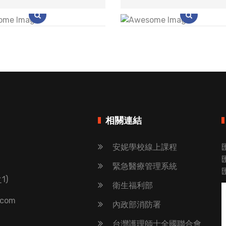
相關連結
安妮學校線上課程
緊急醫療管理系統
1)
衛生福利部
.com
內政部消防署
台灣護理師士全國聯合會