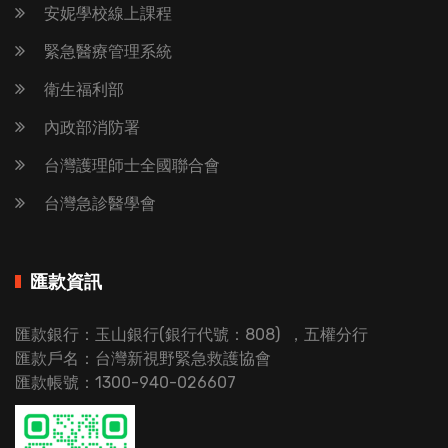
安妮學校線上課程
緊急醫療管理系統
衛生福利部
內政部消防署
台灣護理師士全國聯合會
台灣急診醫學會
匯款資訊
匯款銀行：玉山銀行(銀行代號：808) ，五權分行
匯款戶名：台灣新視野緊急救護協會
匯款帳號：1300-940-026607