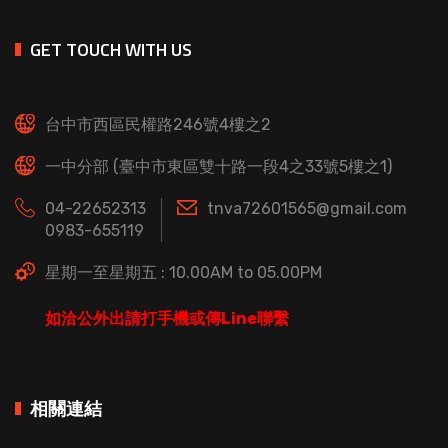
GET TOUCH WITH US
台中市西區民權路246號4樓之2
一中分部 (臺中市東區雙十路一段4之33號5樓之1)
04-22652313
tnva72601565@gmail.com
0983-655119
星期一至星期五 : 10.00AM to 05.00PM
如洽公外出請打手機或傳Line聯繫
相關連結