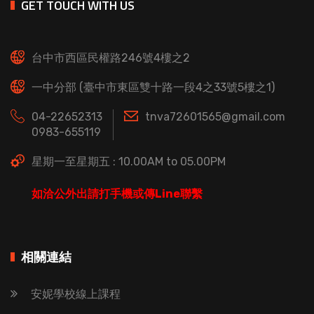
GET TOUCH WITH US
台中市西區民權路246號4樓之2
一中分部 (臺中市東區雙十路一段4之33號5樓之1)
04-22652313
tnva72601565@gmail.com
0983-655119
星期一至星期五 : 10.00AM to 05.00PM
如洽公外出請打手機或傳Line聯繫
相關連結
安妮學校線上課程