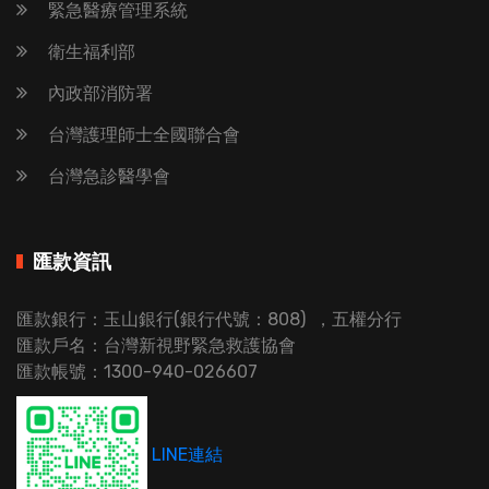
緊急醫療管理系統
衛生福利部
內政部消防署
台灣護理師士全國聯合會
台灣急診醫學會
匯款資訊
匯款銀行：玉山銀行(銀行代號：808) ，五權分行
匯款戶名：台灣新視野緊急救護協會
匯款帳號：1300-940-026607
LINE連結