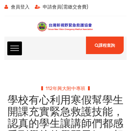
會員登入
申請會員(需繳交會費)
課程查詢
112年興大附中專班
學校有心利用寒假幫學生
開課充實緊急救護技能，
認真的學生讓講師們都感