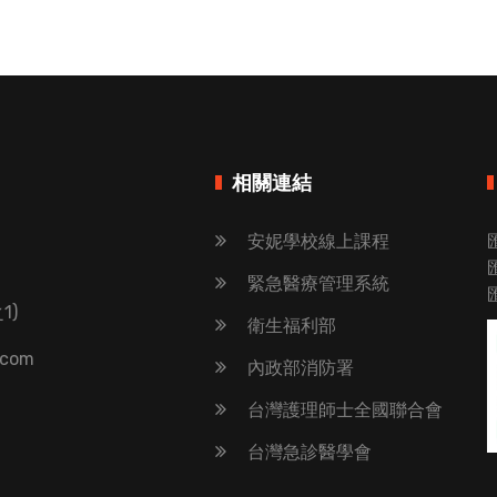
相關連結
安妮學校線上課程
緊急醫療管理系統
1)
衛生福利部
.com
內政部消防署
台灣護理師士全國聯合會
台灣急診醫學會