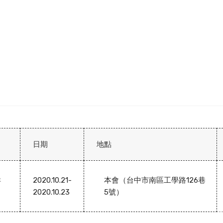
日期
地點
詳
2020.10.21-
本會（台中市南區工學路126巷
2020.10.23
5號）