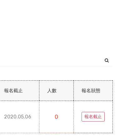
報名截止
人數
報名狀態
0
2020.05.06
報名截止