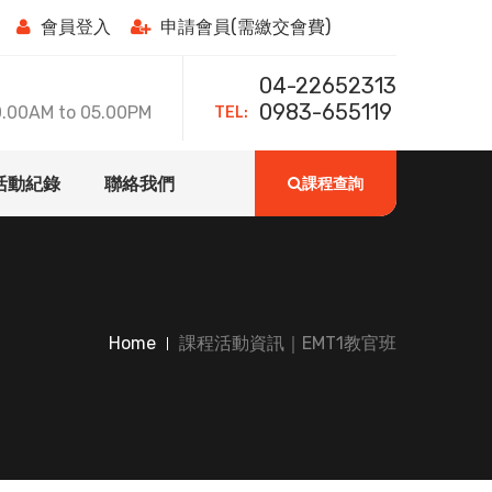
會員登入
申請會員(需繳交會費)
04-22652313
TEL:
0983-655119
0AM to 05.00PM
活動紀錄
聯絡我們
課程查詢
Home
課程活動資訊｜EMT1教官班