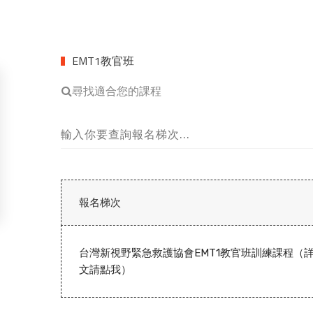
EMT1教官班
尋找適合您的課程
報名梯次
台灣新視野緊急救護協會EMT1教官班訓練課程（
文請點我）