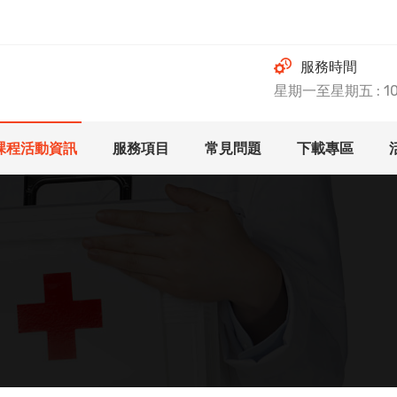
服務時間
星期一至星期五 : 10.0
課程活動資訊
服務項目
常見問題
下載專區