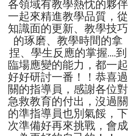
各領域有教學熱忱的夥伴
一起來精進教學品質，從
知識面的更新、教學技巧
的琢磨、教學時間的拿
捏、學生反應的掌握....到
臨場應變的能力，都一起
好好研討一番！！恭喜過
關的指導員，感謝各位對
急救教育的付出，沒過關
的準指導員也別氣餒，下
次準備好再來挑戰，會成