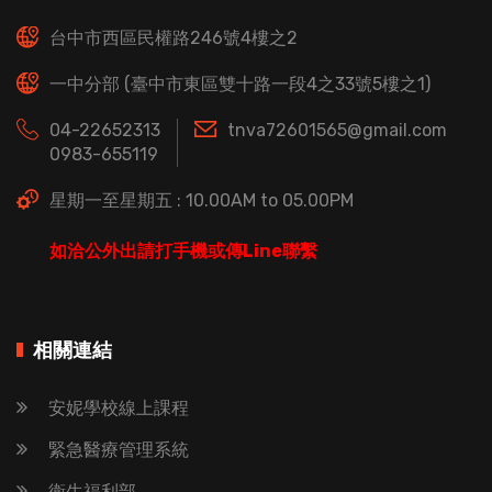
台中市西區民權路246號4樓之2
一中分部 (臺中市東區雙十路一段4之33號5樓之1)
04-22652313
tnva72601565@gmail.com
0983-655119
星期一至星期五 : 10.00AM to 05.00PM
如洽公外出請打手機或傳Line聯繫
相關連結
安妮學校線上課程
緊急醫療管理系統
衛生福利部