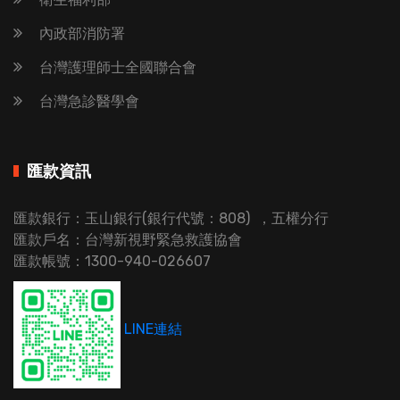
內政部消防署
台灣護理師士全國聯合會
台灣急診醫學會
匯款資訊
匯款銀行：玉山銀行(銀行代號：808) ，五權分行
匯款戶名：台灣新視野緊急救護協會
匯款帳號：1300-940-026607
LINE連結