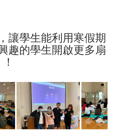
，讓學生能利用寒假期
興趣的學生開啟更多扇
！！