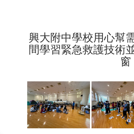
興大附中學校用心幫
間學習緊急救護技術
窗