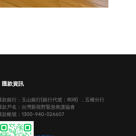
匯款資訊
匯款銀行：玉山銀行(銀行代號：808) ，五權分行
匯款戶名：台灣新視野緊急救護協會
匯款帳號：1300-940-026607