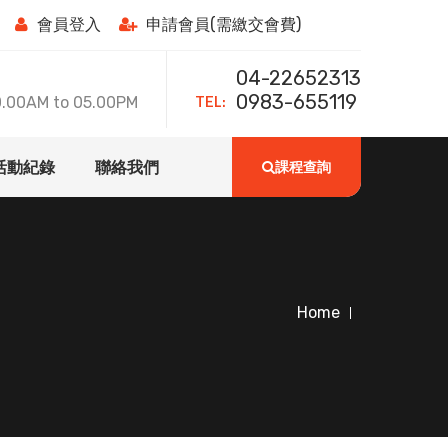
會員登入
申請會員(需繳交會費)
04-22652313
TEL:
0983-655119
0AM to 05.00PM
活動紀錄
聯絡我們
課程查詢
Home