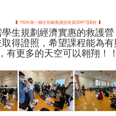
110年第一梯次初級救護技術員(EMT1)課程
需學生規劃經濟實惠的救護營
並取得證照，希望課程能為有
，有更多的天空可以翱翔！