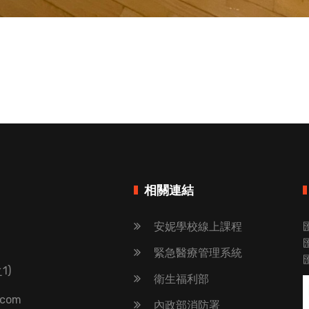
相關連結
安妮學校線上課程
緊急醫療管理系統
1)
衛生福利部
.com
內政部消防署