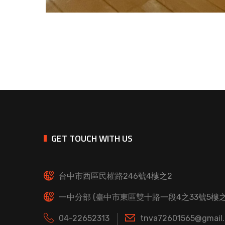
GET TOUCH WITH US
台中市西區民權路246號4樓之2
一中分部 (臺中市東區雙十路一段4之33號5樓之
04-22652313
tnva72601565@gmail