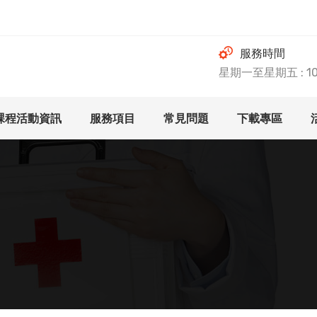
服務時間
星期一至星期五 : 10.0
課程活動資訊
服務項目
常見問題
下載專區