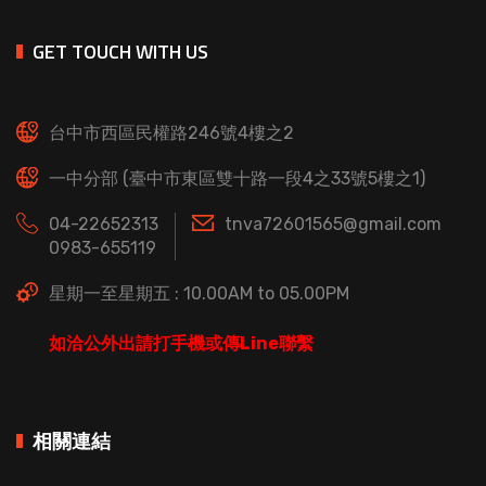
GET TOUCH WITH US
台中市西區民權路246號4樓之2
一中分部 (臺中市東區雙十路一段4之33號5樓之1)
04-22652313
tnva72601565@gmail.com
0983-655119
星期一至星期五 : 10.00AM to 05.00PM
如洽公外出請打手機或傳Line聯繫
相關連結