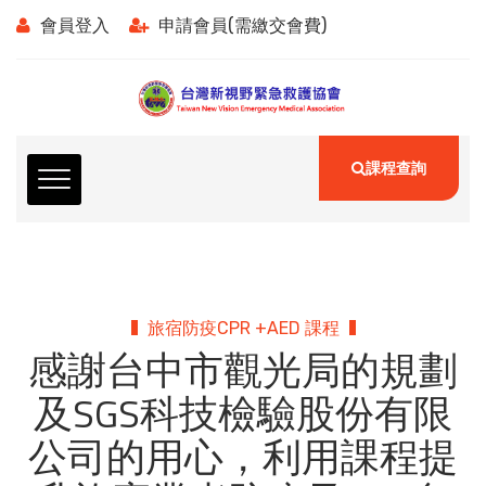
會員登入
申請會員(需繳交會費)
課程查詢
旅宿防疫CPR +AED 課程
感謝台中市觀光局的規劃
及SGS科技檢驗股份有限
公司的用心，利用課程提