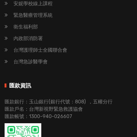
安妮學校線上課程
緊急醫療管理系統
衛生福利部
內政部消防署
台灣護理師士全國聯合會
台灣急診醫學會
匯款資訊
匯款銀行：玉山銀行(銀行代號：808) ，五權分行
匯款戶名：台灣新視野緊急救護協會
匯款帳號：1300-940-026607