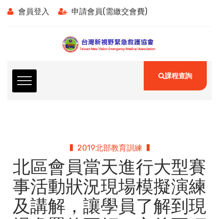
會員登入
申請會員(需繳交會費)
課程查詢
2019北部教育訓練
北區會員當天進行大型賽
事活動狀況現場模擬演練
及講解，讓學員了解到現