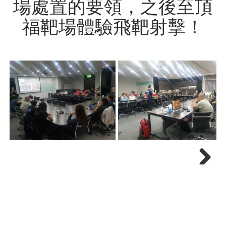
場處置的要領，之後至頂
福靶場體驗飛靶射擊！
Next