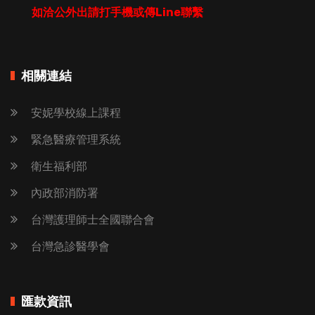
如洽公外出請打手機或傳Line聯繫
相關連結
安妮學校線上課程
緊急醫療管理系統
衛生福利部
內政部消防署
台灣護理師士全國聯合會
台灣急診醫學會
匯款資訊