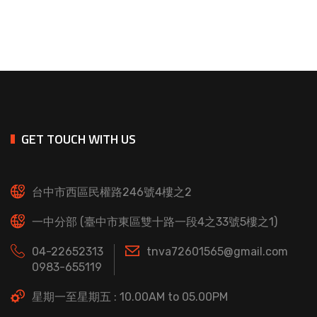
GET TOUCH WITH US
台中市西區民權路246號4樓之2
一中分部 (臺中市東區雙十路一段4之33號5樓之1)
04-22652313
tnva72601565@gmail.com
0983-655119
星期一至星期五 : 10.00AM to 05.00PM