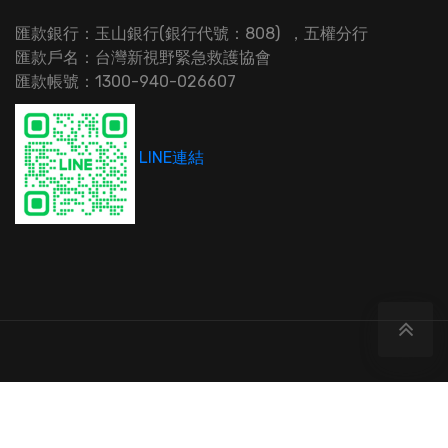
匯款銀行：玉山銀行(銀行代號：808) ，五權分行
匯款戶名：台灣新視野緊急救護協會
匯款帳號：1300-940-026607
LINE連結
Copyrights © 2017-2019
台灣新視野緊急救護協會
.All
rights reserved.