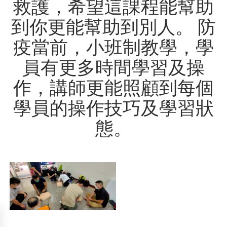
救護，希望這課程能幫助
到你更能幫助到別人。 防
疫當前，小班制教學，學
員有更多時間學習及操
作，講師更能照顧到每個
學員的操作技巧及學習狀
態。