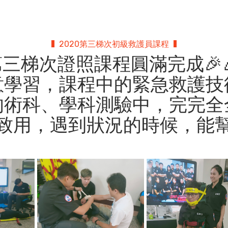
2020第三梯次初級救護員課程
1)第三梯次證照課程圓滿完成🎉
意學習，課程中的緊急救護技
的術科、學科測驗中，完完全
用，遇到狀況的時候，能幫助