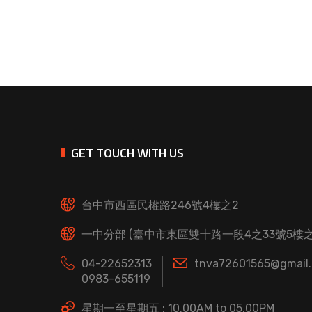
GET TOUCH WITH US
台中市西區民權路246號4樓之2
一中分部 (臺中市東區雙十路一段4之33號5樓之
04-22652313
tnva72601565@gmail
0983-655119
星期一至星期五 : 10.00AM to 05.00PM