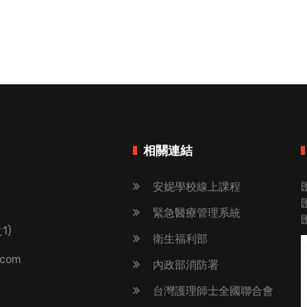
相關連結
安妮學校線上課程
緊急醫療管理系統
1)
衛生福利部
.com
內政部消防署
台灣護理師士全國聯合會