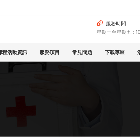
服務時間
星期一至星期五 : 10.0
課程活動資訊
服務項目
常見問題
下載專區