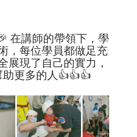
🎉 在講師的帶領下，學
術，每位學員都做足充
全展現了自己的實力，
更多的人👍👍👍