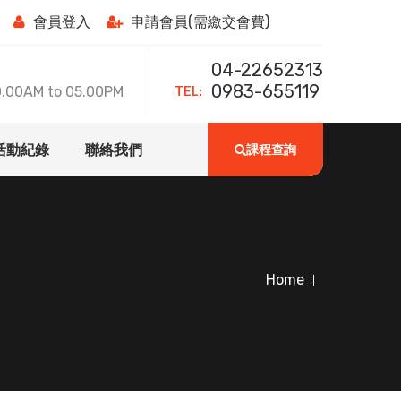
會員登入
申請會員(需繳交會費)
04-22652313
TEL:
0983-655119
0AM to 05.00PM
活動紀錄
聯絡我們
課程查詢
Home