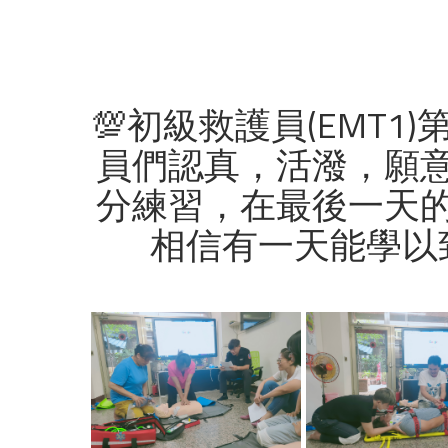
💯初級救護員(EMT
員們認真，活潑，願
分練習，在最後一天
相信有一天能學以致