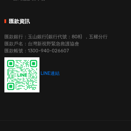
匯款資訊
匯款銀行：玉山銀行(銀行代號：808) ，五權分行
匯款戶名：台灣新視野緊急救護協會
匯款帳號：1300-940-026607
LINE連結