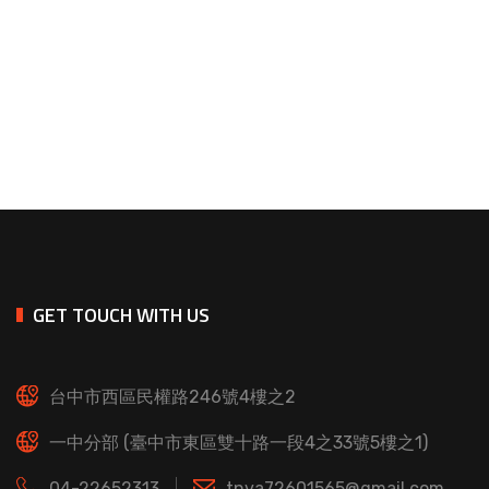
GET TOUCH WITH US
台中市西區民權路246號4樓之2
一中分部 (臺中市東區雙十路一段4之33號5樓之1)
04-22652313
tnva72601565@gmail.com