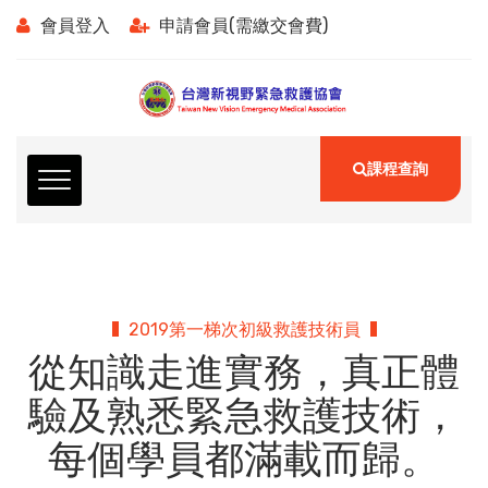
會員登入
申請會員(需繳交會費)
課程查詢
2019第一梯次初級救護技術員
從知識走進實務，真正體
驗及熟悉緊急救護技術，
每個學員都滿載而歸。