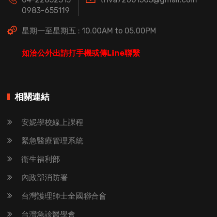
0983-655119
星期一至星期五 : 10.00AM to 05.00PM
如洽公外出請打手機或傳Line聯繫
相關連結
安妮學校線上課程
緊急醫療管理系統
衛生福利部
內政部消防署
台灣護理師士全國聯合會
台灣急診醫學會