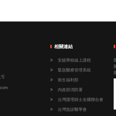
相關連結
安妮學校線上課程
緊急醫療管理系統
1)
衛生福利部
.com
內政部消防署
台灣護理師士全國聯合會
台灣急診醫學會