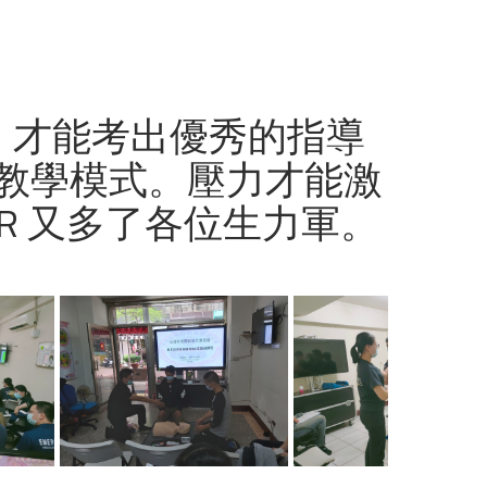
題，才能考出優秀的指導
教學模式。壓力才能激
R 又多了各位生力軍。