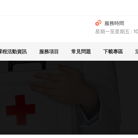
服務時間
星期一至星期五 : 10.0
課程活動資訊
服務項目
常見問題
下載專區