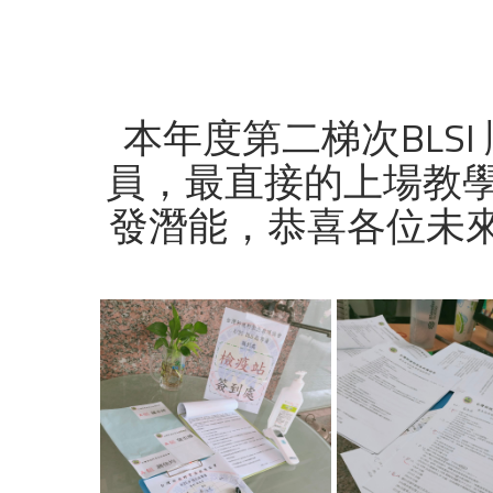
本年度第二梯次BLS
員，最直接的上場教
發潛能，恭喜各位未來