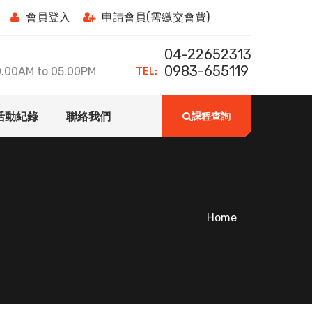
會員登入
申請會員(需繳交會費)
04-22652313
TEL:
0983-655119
0AM to 05.00PM
活動紀錄
聯絡我們
課程查詢
Home