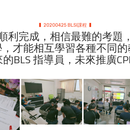
20200425 BLSI課程
I 順利完成，相信最難的考
學，才能相互學習各種不同的
的BLS 指導員，未來推廣CP