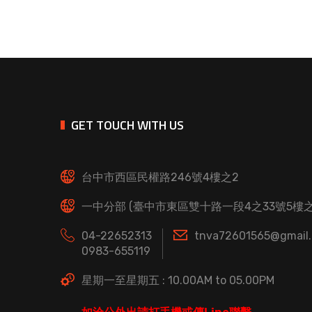
GET TOUCH WITH US
台中市西區民權路246號4樓之2
一中分部 (臺中市東區雙十路一段4之33號5樓之
04-22652313
tnva72601565@gmail
0983-655119
星期一至星期五 : 10.00AM to 05.00PM