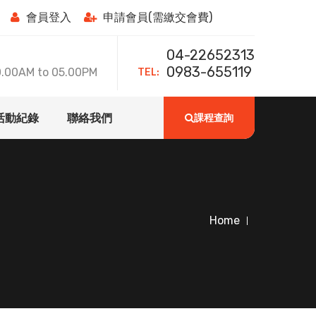
會員登入
申請會員(需繳交會費)
04-22652313
TEL:
0983-655119
0AM to 05.00PM
活動紀錄
聯絡我們
課程查詢
Home