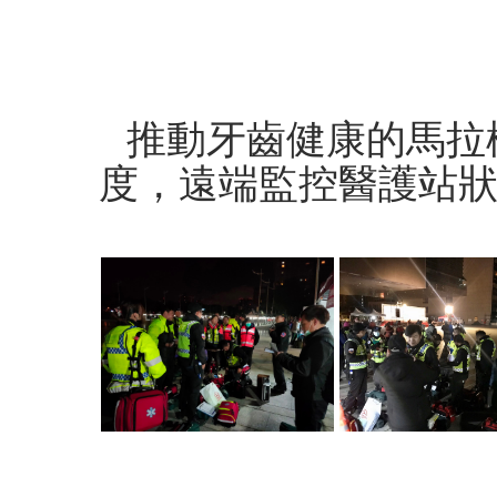
推動牙齒健康的馬拉
度，遠端監控醫護站狀