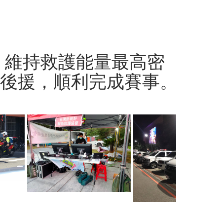
，維持救護能量最高密
佳後援，順利完成賽事。