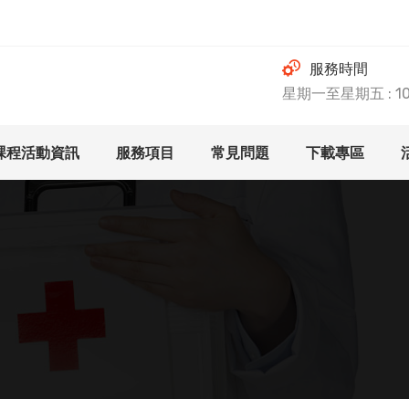
服務時間
星期一至星期五 : 10.0
課程活動資訊
服務項目
常見問題
下載專區