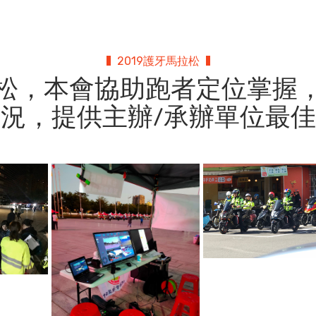
2019護牙馬拉松
松，本會協助跑者定位掌握
況，提供主辦/承辦單位最