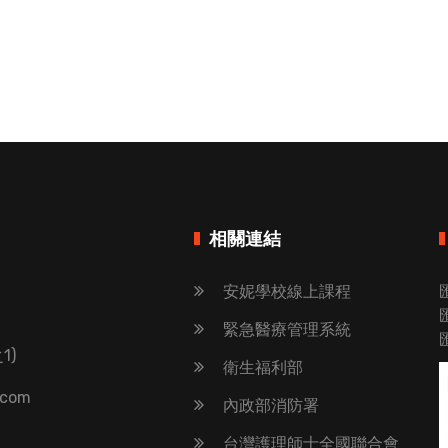
相關連結
安妮學校線上課程
緊急醫療管理系統
1)
衛生福利部
.com
內政部消防署
台灣護理師士全國聯合會