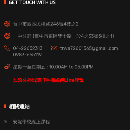
GET TOUCH WITH US
台中市西區民權路246號4樓之2
一中分部 (臺中市東區雙十路一段4之33號5樓之1)
04-22652313
tnva72601565@gmail.com
0983-655119
星期一至星期五 : 10.00AM to 05.00PM
如洽公外出請打手機或傳Line聯繫
相關連結
安妮學校線上課程