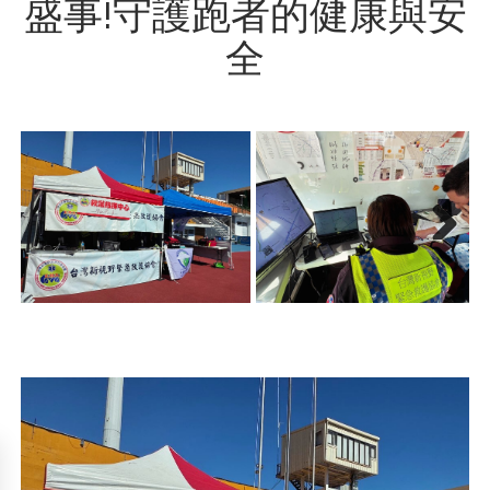
盛事!守護跑者的健康與安
全
Next