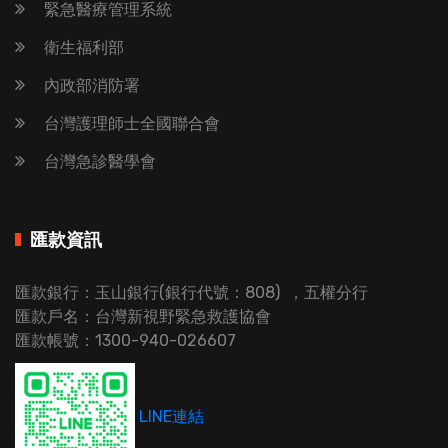
緊急醫療管理系統
衛生福利部
內政部消防署
台灣護理師士全國聯合會
台灣急診醫學會
匯款資訊
匯款銀行：玉山銀行(銀行代號：808) ，五權分行
匯款戶名：台灣新視野緊急救護協會
匯款帳號：1300-940-026607
LINE連結