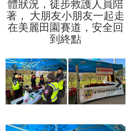
體狀況，徒步救護人員陪
著， 大朋友小朋友一起走
在美麗田園賽道，安全回
到終點
Next