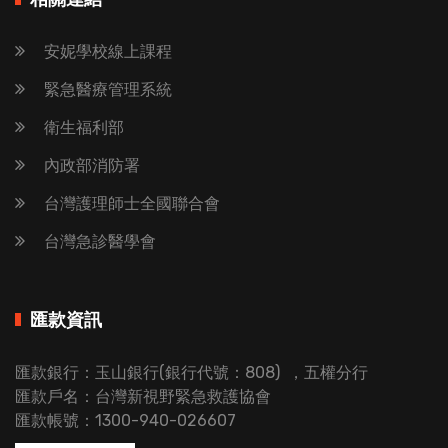
安妮學校線上課程
緊急醫療管理系統
衛生福利部
內政部消防署
台灣護理師士全國聯合會
台灣急診醫學會
匯款資訊
匯款銀行：玉山銀行(銀行代號：808) ，五權分行
匯款戶名：台灣新視野緊急救護協會
匯款帳號：1300-940-026607