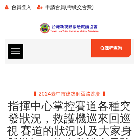
會員登入
申請會員(需繳交會費)
課程查詢
2024臺中市建築師盃路跑賽
指揮中心掌控賽道各種突
發狀況，救護機巡來回巡
視 賽道的狀況以及大家身