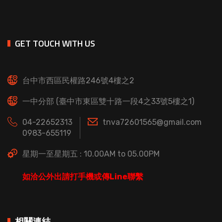
GET TOUCH WITH US
台中市西區民權路246號4樓之2
一中分部 (臺中市東區雙十路一段4之33號5樓之1)
04-22652313
tnva72601565@gmail.com
0983-655119
星期一至星期五 : 10.00AM to 05.00PM
如洽公外出請打手機或傳Line聯繫
相關連結