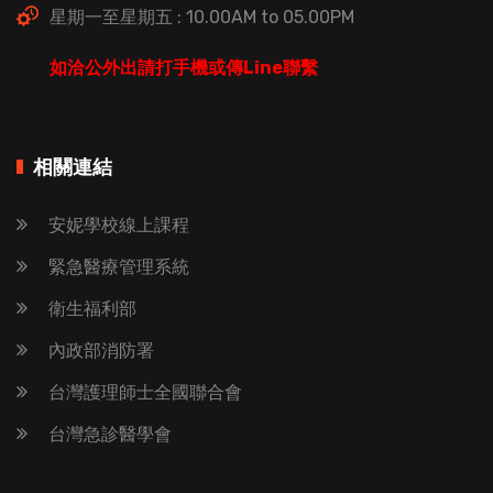
星期一至星期五 : 10.00AM to 05.00PM
如洽公外出請打手機或傳Line聯繫
相關連結
安妮學校線上課程
緊急醫療管理系統
衛生福利部
內政部消防署
台灣護理師士全國聯合會
台灣急診醫學會