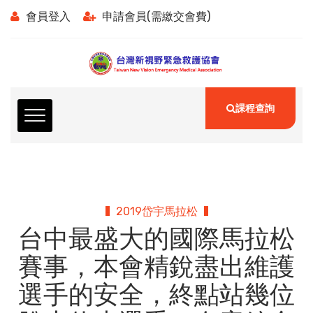
會員登入
申請會員(需繳交會費)
課程查詢
2019岱宇馬拉松
台中最盛大的國際馬拉松
賽事，本會精銳盡出維護
選手的安全，終點站幾位