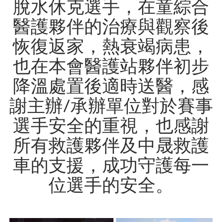
脫水休克選手，在童綜合
醫護夥伴的治療與觀察後
恢復返家，熱衰竭病患，
也在本會醫護站夥伴初步
降溫處置後適時送醫，感
謝主辦/承辦單位對於賽事
選手安全的重視，也感謝
所有救護夥伴及中晟救護
車的支援，成功守護每一
位選手的安全。