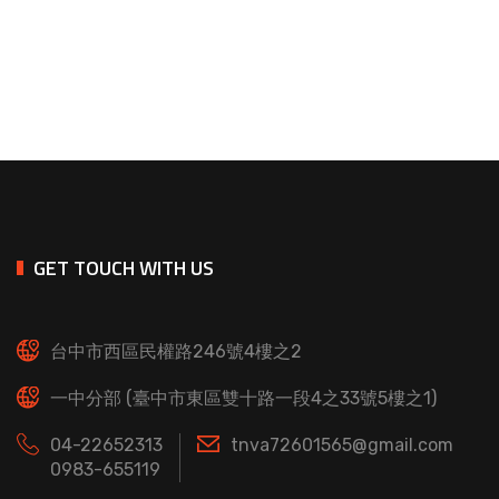
GET TOUCH WITH US
台中市西區民權路246號4樓之2
一中分部 (臺中市東區雙十路一段4之33號5樓之1)
04-22652313
tnva72601565@gmail.com
0983-655119