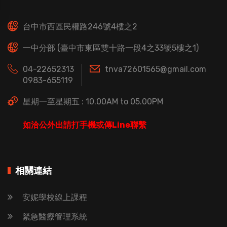
台中市西區民權路246號4樓之2
一中分部 (臺中市東區雙十路一段4之33號5樓之1)
04-22652313
tnva72601565@gmail.com
0983-655119
星期一至星期五 : 10.00AM to 05.00PM
如洽公外出請打手機或傳Line聯繫
相關連結
安妮學校線上課程
緊急醫療管理系統