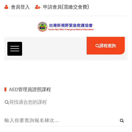
會員登入
申請會員(需繳交會費)
課程查詢
AED管理員證照課程
尋找適合您的課程